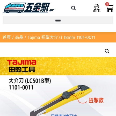
0
首頁
/
商品
/ Tajima 扭掣大介刀 18mm 1101-0011