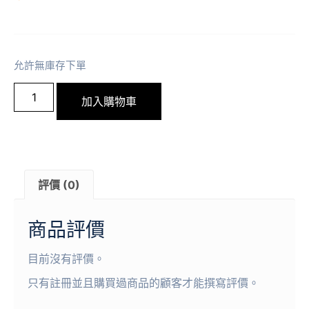
允許無庫存下單
加入購物車
評價 (0)
商品評價
目前沒有評價。
只有註冊並且購買過商品的顧客才能撰寫評價。