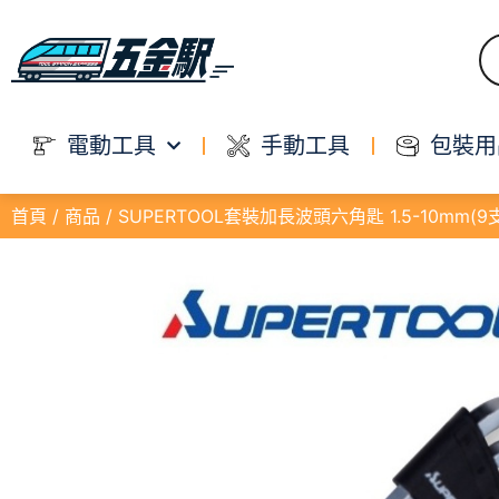
電動工具
手動工具
包裝用
首頁
/
商品
/ SUPERTOOL套裝加長波頭六角匙 1.5-10mm(9支