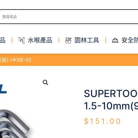
品
水喉產品
園林工具
安全
裝) HKXB-9S
SUPERT
1.5-10mm(
$
151.00