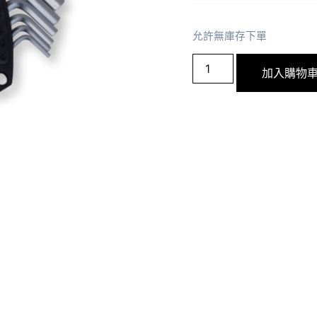
允許無庫存下單
加入購物