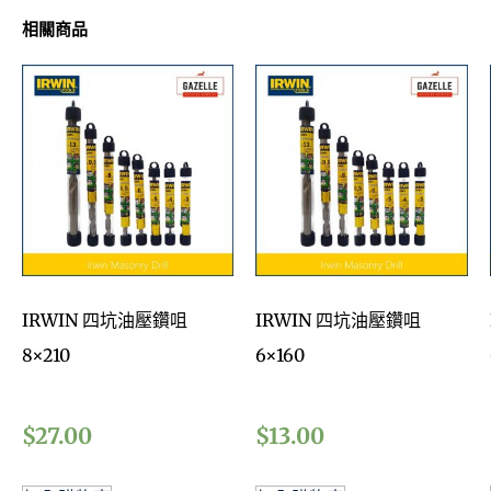
相關商品
IRWIN 四坑油壓鑽咀
IRWIN 四坑油壓鑽咀
8×210
6×160
$
27.00
$
13.00