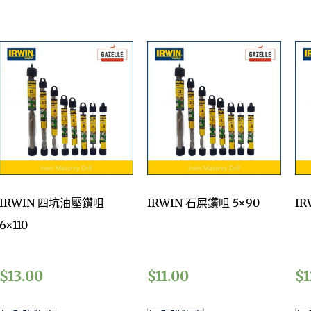
IRWIN 四坑油壓鑽咀
IRWIN 石屎鑽咀 5×90
IR
6×110
$
13.00
$
11.00
$
1