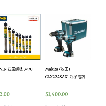
WIN 石屎鑽咀 3×70
Makita (牧田)
CLX224SAX1 起子電鑽
2.00
$
1,400.00