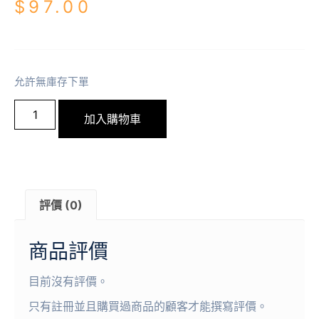
$
97.00
允許無庫存下單
加入購物車
評價 (0)
商品評價
目前沒有評價。
只有註冊並且購買過商品的顧客才能撰寫評價。