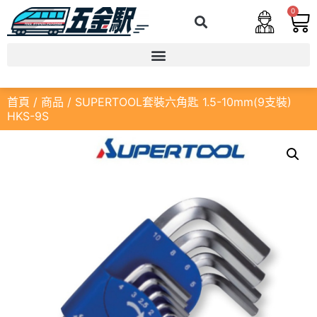
0
首頁
/
商品
/ SUPERTOOL套裝六角匙 1.5-10mm(9支裝)
HKS-9S