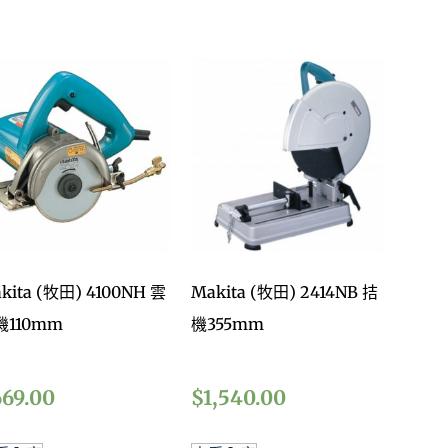
kita (牧田) 4100NH 雲
Makita (牧田) 2414NB 拮
機110mm
機355mm
669.00
$
1,540.00