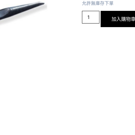
允許無庫存下單
加入購物