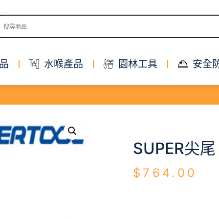
品
水喉產品
園林工具
安全
SUPER尖尾
$
764.00