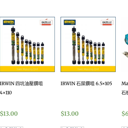
IRWIN 四坑油壓鑽咀
IRWIN 石屎鑽咀 6.5×105
Ma
4×110
石
$
13.00
$
13.00
$