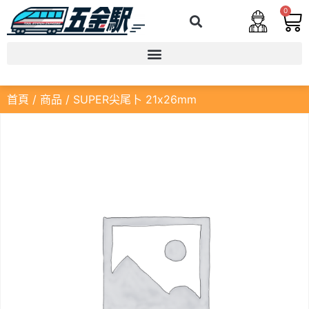
0
首頁
/
商品
/ SUPER尖尾卜 21x26mm