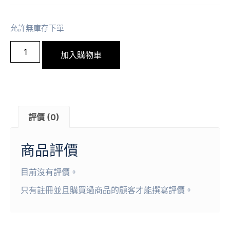
允許無庫存下單
加入購物車
評價 (0)
商品評價
目前沒有評價。
只有註冊並且購買過商品的顧客才能撰寫評價。