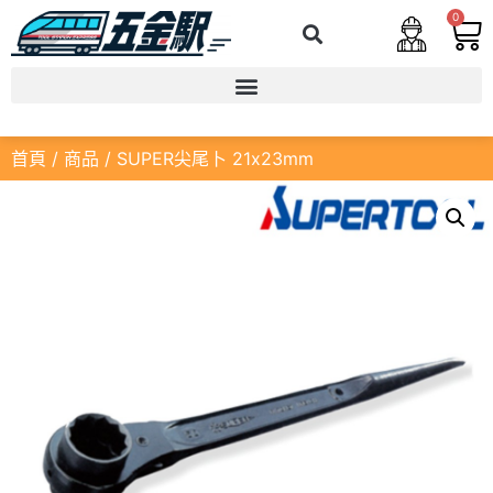
0
首頁
/
商品
/ SUPER尖尾卜 21x23mm