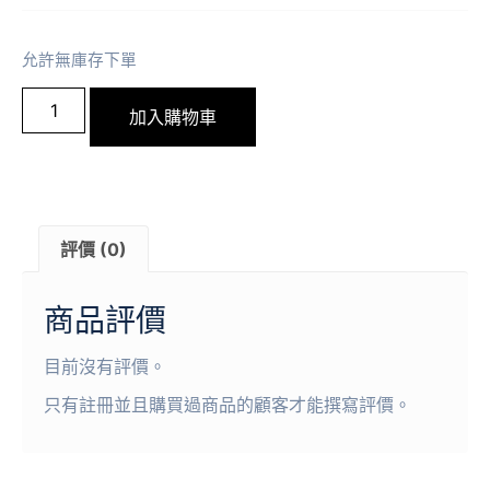
允許無庫存下單
加入購物車
評價 (0)
商品評價
目前沒有評價。
只有註冊並且購買過商品的顧客才能撰寫評價。