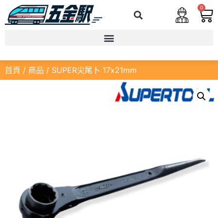
0
首頁
/
商品
/ SUPER尖尾卜 17x21mm