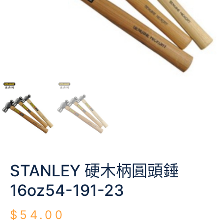
STANLEY 硬木柄圓頭錘
16oz54-191-23
$
54.00