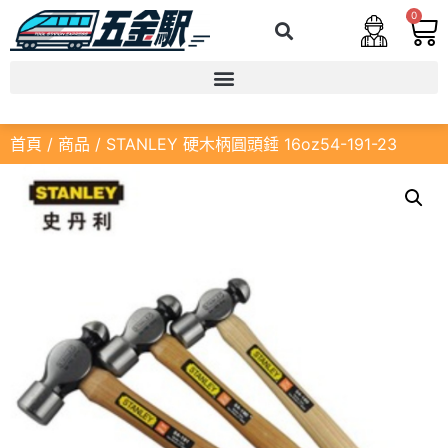
0
首頁
/
商品
/ STANLEY 硬木柄圓頭錘 16oz54-191-23