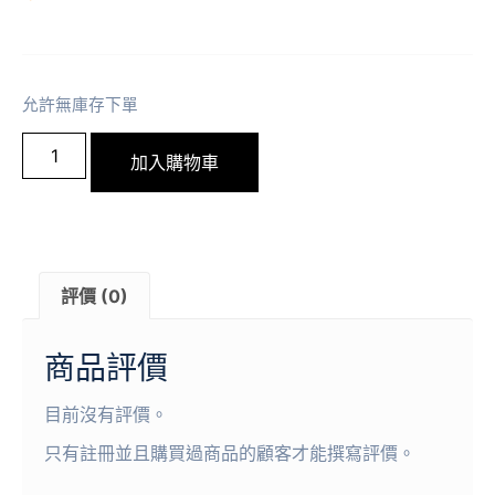
允許無庫存下單
加入購物車
評價 (0)
商品評價
目前沒有評價。
只有註冊並且購買過商品的顧客才能撰寫評價。