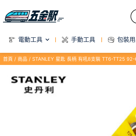
電動工具
手動工具
包裝用
首頁
/
商品
/ STANLEY 星匙 長柄 有吼8支裝 TT6-TT25 92-