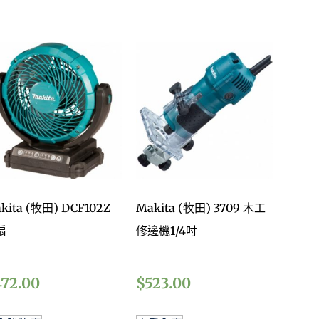
kita (牧田) DCF102Z
Makita (牧田) 3709 木工
扇
修邊機1/4吋
472.00
$
523.00