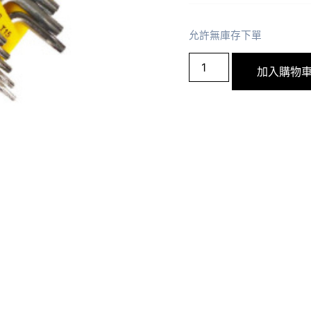
允許無庫存下單
加入購物