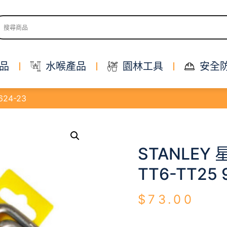
品
水喉產品
園林工具
安全
624-23
STANLEY
TT6-TT25 
$
73.00