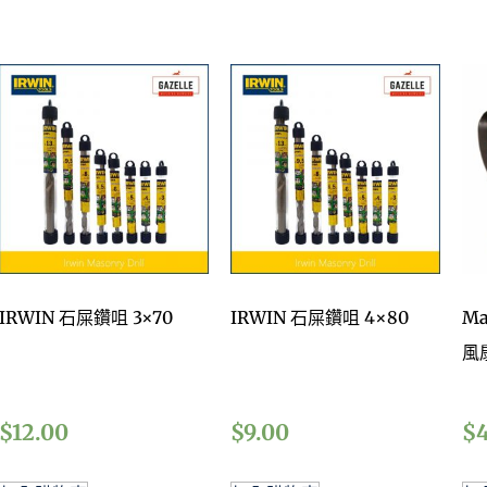
IRWIN 石屎鑽咀 3×70
IRWIN 石屎鑽咀 4×80
Ma
風
$
12.00
$
9.00
$