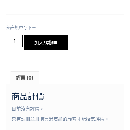
允許無庫存下單
加入購物車
評價 (0)
商品評價
目前沒有評價。
只有註冊並且購買過商品的顧客才能撰寫評價。