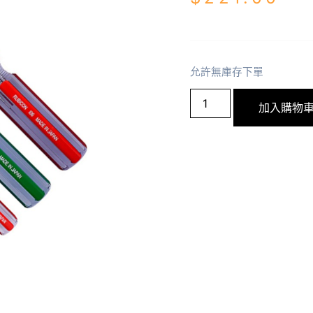
允許無庫存下單
加入購物