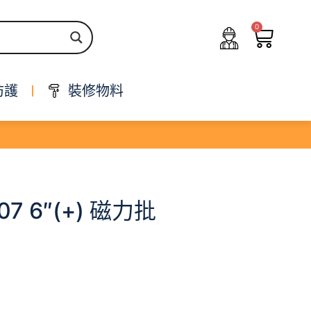
0
防護
裝修物料
07 6″(+) 磁力批