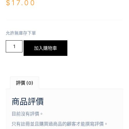
$
17.00
允許無庫存下單
加入購物車
評價 (0)
商品評價
目前沒有評價。
只有註冊並且購買過商品的顧客才能撰寫評價。