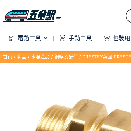
電動工具
手動工具
包裝用
首頁
/
商品
/
水喉產品
/
銅喉及配件
/ PRESTEX英國 PRESTE