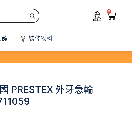
0
防護
裝修物料
英國 PRESTEX 外牙急輪
711059