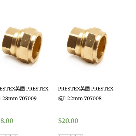
ESTEX英國 PRESTEX
PRESTEX英國 PRESTEX
 28mm 707009
杬 22mm 707008
28.00
$
20.00