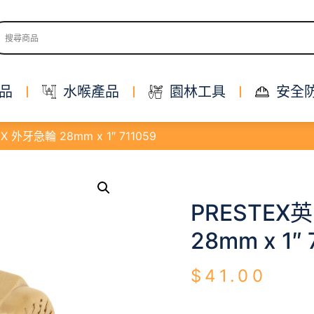
品
水喉產品
園林工具
安全
X 外牙急輪 28mm x 1″ 711059
PRESTEX
28mm x 1″ 
$
41.00