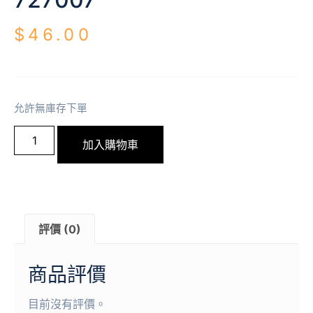
$
46.00
允許無庫存下單
加入購物車
評價 (0)
商品評價
目前沒有評價。