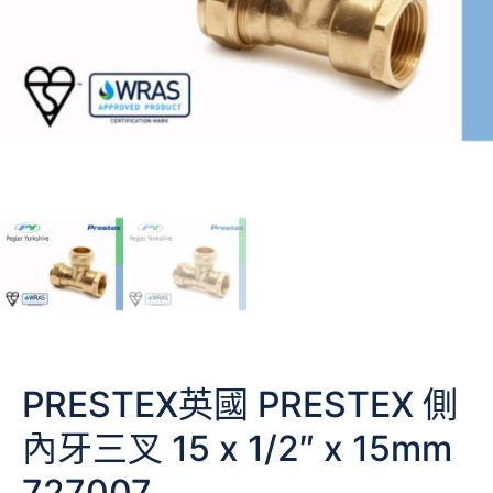
PRESTEX英國 PRESTEX 側
內牙三叉 15 x 1/2″ x 15mm
727007