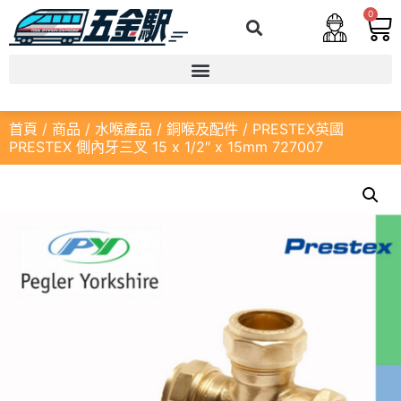
0
首頁
/
商品
/
水喉產品
/
銅喉及配件
/ PRESTEX英國
PRESTEX 側內牙三叉 15 x 1/2″ x 15mm 727007