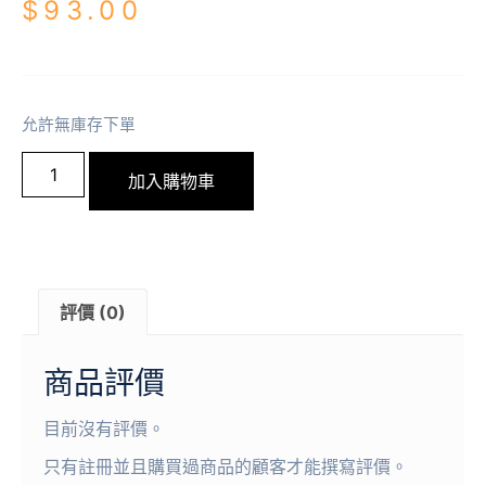
$
93.00
允許無庫存下單
加入購物車
評價 (0)
商品評價
目前沒有評價。
只有註冊並且購買過商品的顧客才能撰寫評價。