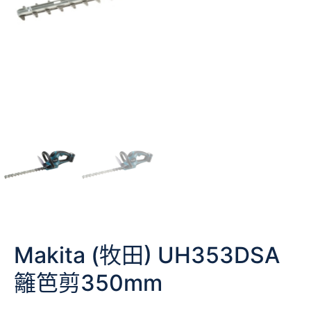
Makita (牧田) UH353DSA
籬笆剪350mm