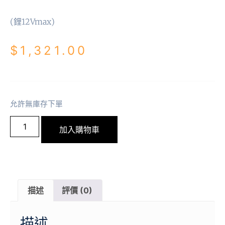
(鋰12Vmax)
$
1,321.00
允許無庫存下單
加入購物車
描述
評價 (0)
描述