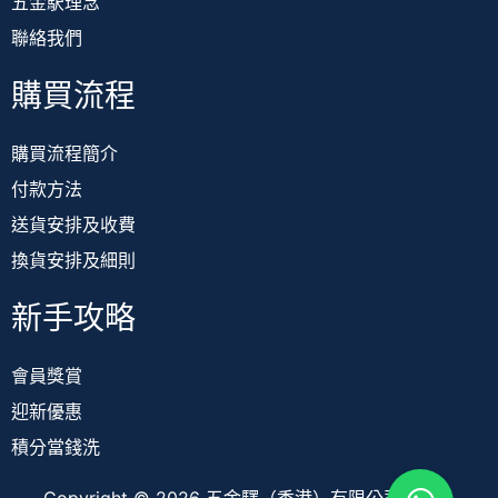
五金駅理念
聯絡我們
購買流程
購買流程簡介
付款方法
送貨安排及收費
換貨安排及細則
新手攻略
會員獎賞
迎新優惠
積分當錢洗
Copyright © 2026 五金驛（香港）有限公司 TOOL