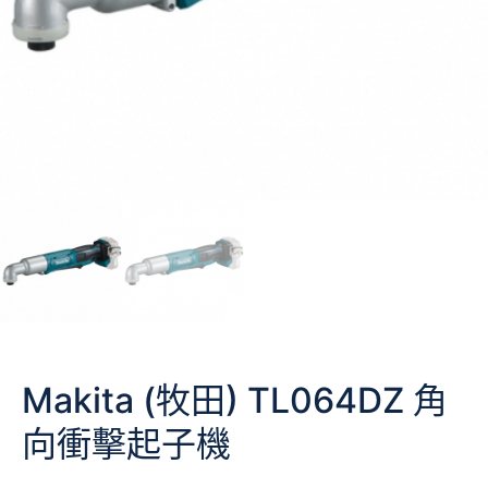
Makita (牧田) TL064DZ 角
向衝擊起子機