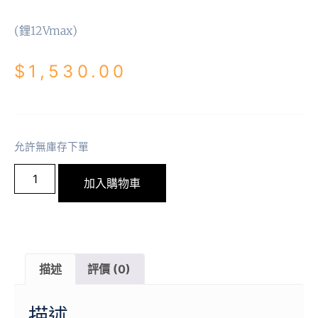
(鋰12Vmax)
$
1,530.00
允許無庫存下單
加入購物車
描述
評價 (0)
描述