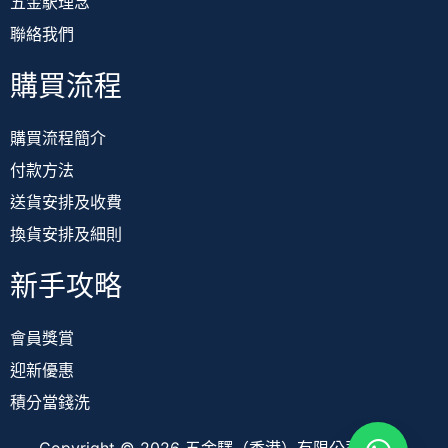
五金駅理念
聯絡我們
購買流程
購買流程簡介
付款方法
送貨安排及收費
換貨安排及細則
新手攻略
會員獎賞
迎新優惠
積分當錢洗
Copyright © 2026 五金驛（香港）有限公司 TOOL