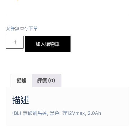
允許無庫存下單
加入購物車
描述
評價 (0)
描述
(BL) 無碳刷馬達, 黑色, 鋰12Vmax, 2.0Ah