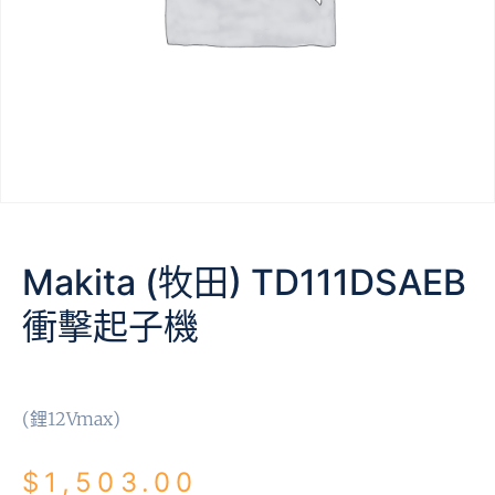
Makita (牧田) TD111DSAEB
衝擊起子機
(鋰12Vmax)
$
1,503.00