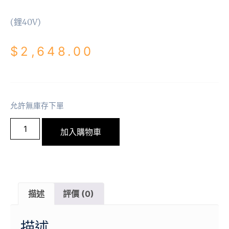
(鋰40V)
$
2,648.00
允許無庫存下單
加入購物車
描述
評價 (0)
描述