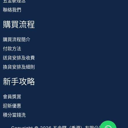
五金駅理念
聯絡我們
購買流程
購買流程簡介
付款方法
送貨安排及收費
換貨安排及細則
新手攻略
會員獎賞
迎新優惠
積分當錢洗
Copyright © 2026 五金驛（香港）有限公司 TOOL