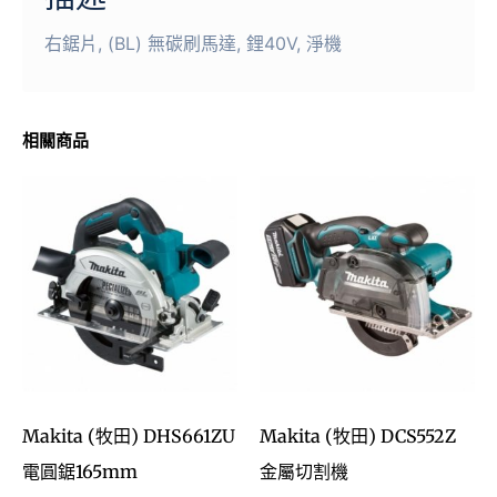
右鋸片, (BL) 無碳刷馬達, 鋰40V, 淨機
相關商品
Makita (牧田) DHS661ZU
Makita (牧田) DCS552Z
電圓鋸165mm
金屬切割機