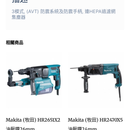
3模式, (AVT) 防震系統及防震手柄, 連HEPA過濾網
集塵器
相關商品
Makita (牧田) HR2651X2
Makita (牧田) HR2470X5
油壓鑽26mm
油壓鑽24mm