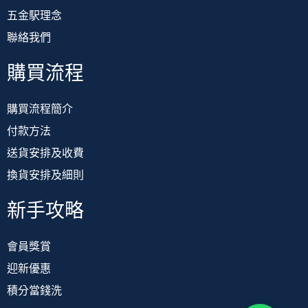
五金駅理念
聯絡我們
購買流程
購買流程簡介
付款方法
送貨安排及收費
換貨安排及細則
新手攻略
會員獎賞
迎新優惠
積分當錢洗