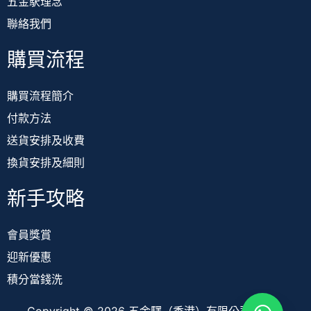
五金駅理念
聯絡我們
購買流程
購買流程簡介
付款方法
送貨安排及收費
換貨安排及細則
新手攻略
會員獎賞
迎新優惠
積分當錢洗
Copyright © 2026 五金驛（香港）有限公司 TOOL