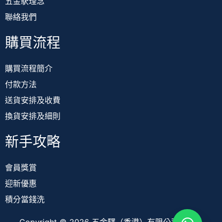
五金駅理念
聯絡我們
購買流程
購買流程簡介
付款方法
送貨安排及收費
換貨安排及細則
新手攻略
會員獎賞
迎新優惠
積分當錢洗
Copyright © 2026 五金驛（香港）有限公司 TOOL