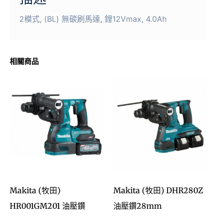
2模式, (BL) 無碳刷馬達, 鋰12Vmax, 4.0Ah
相關商品
Makita (牧田)
Makita (牧田) DHR280Z
HR001GM201 油壓鑽
油壓鑽28mm