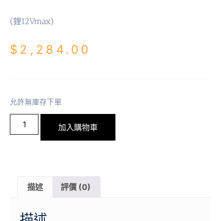
(鋰12Vmax)
$
2,284.00
允許無庫存下單
加入購物車
描述
評價 (0)
描述