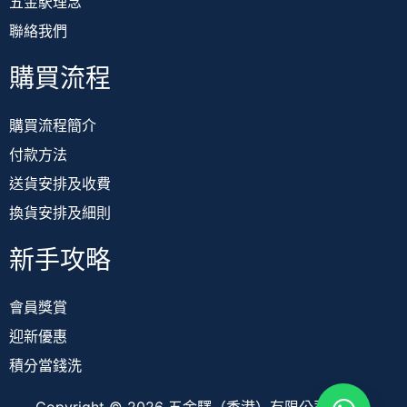
五金駅理念
聯絡我們
購買流程
購買流程簡介
付款方法
送貨安排及收費
換貨安排及細則
新手攻略
會員獎賞
迎新優惠
積分當錢洗
Copyright © 2026 五金驛（香港）有限公司 TOOL