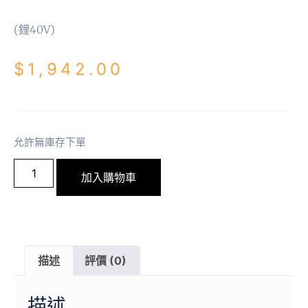
(鋰40V)
$
1,942.00
允許無庫存下單
加入購物車
描述
評價 (0)
描述