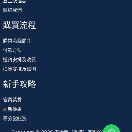
五金駅理念
聯絡我們
購買流程
購買流程簡介
付款方法
送貨安排及收費
換貨安排及細則
新手攻略
會員獎賞
迎新優惠
積分當錢洗
Copyright © 2026 五金驛（香港）有限公司 TOOL