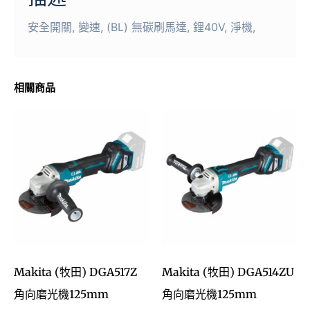
安全開關, 變速, (BL) 無碳刷馬達, 鋰40V, 淨機,
相關商品
Makita (牧田) DGA517Z
Makita (牧田) DGA514ZU
角向磨光機125mm
角向磨光機125mm