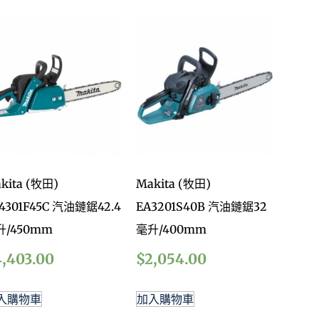
kita (牧田)
Makita (牧田)
4301F45C 汽油鏈鋸42.4
EA3201S40B 汽油鏈鋸32
升/450mm
毫升/400mm
4,403.00
$
2,054.00
入購物車
加入購物車