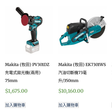
Makita (牧田) PV301DZ
Makita (牧田) EK7301WS
充電式拋光機(兩用)
汽油切斷機73毫
75mm
升/350mm
$
1,675.00
$
10,160.00
加入購物車
加入購物車