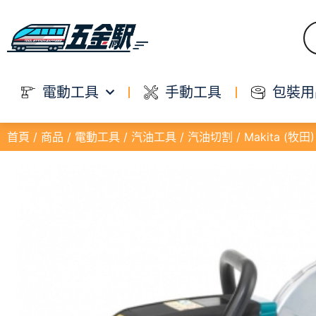
電動工具
手動工具
包裝用
首頁
/
商品
/
電動工具
/
汽油工具
/
汽油切割
/ Makita (牧