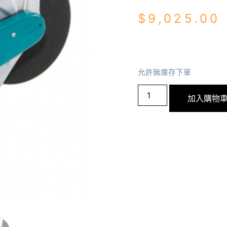
$
9,025.00
允許無庫存下單
加入購物