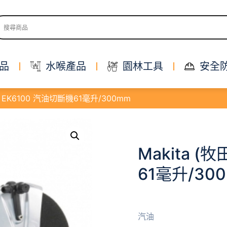
品
水喉產品
園林工具
安全
田) EK6100 汽油切斷機61毫升/300mm
Makita (
61毫升/30
汽油