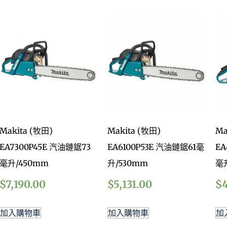
Makita (牧田)
Makita (牧田)
Ma
EA7300P45E 汽油鏈鋸73
EA6100P53E 汽油鏈鋸61毫
EA
毫升/450mm
升/530mm
毫
$
7,190.00
$
5,131.00
$
加入購物車
加入購物車
加