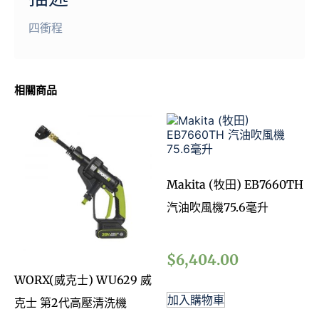
四衝程
相關商品
Makita (牧田) EB7660TH
汽油吹風機75.6毫升
$
6,404.00
WORX(威克士) WU629 威
加入購物車
克士 第2代高壓清洗機