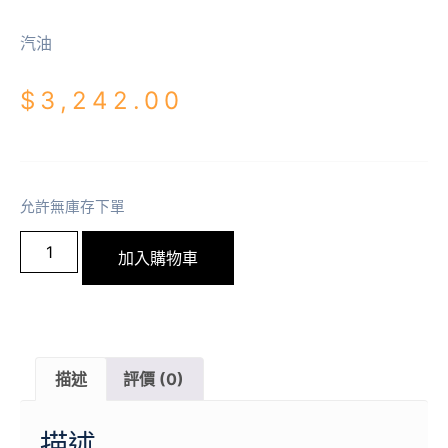
汽油
$
3,242.00
允許無庫存下單
加入購物車
描述
評價 (0)
描述