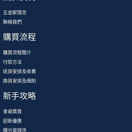
五金駅理念
聯絡我們
購買流程
購買流程簡介
付款方法
送貨安排及收費
換貨安排及細則
新手攻略
會員獎賞
迎新優惠
積分當錢洗