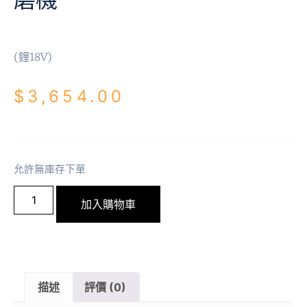
(鋰18V)
$
3,654.00
允許無庫存下單
加入購物車
描述
評價 (0)