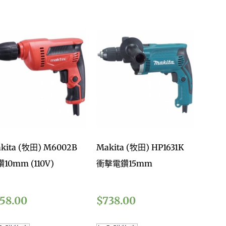
kita (牧田) M6002B
Makita (牧田) HP1631K
10mm (110V)
衝擊電鑽15mm
358.00
$
738.00