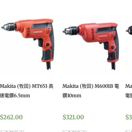
Makita (牧田) MT653 高
Makita (牧田) M6001B 電
Ma
速電鑽6.5mm
鑽10mm
電鑽
$
262.00
$
321.00
$