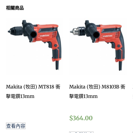
相關商品
Makita (牧田) MT818 衝
Makita (牧田) M8103B 衝
擊電鑽13mm
擊電鑽13mm
$
364.00
查看內容