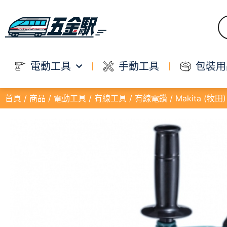
電動工具
手動工具
包裝用
首頁
/
商品
/
電動工具
/
有線工具
/
有線電鑽
/ Makita (牧田