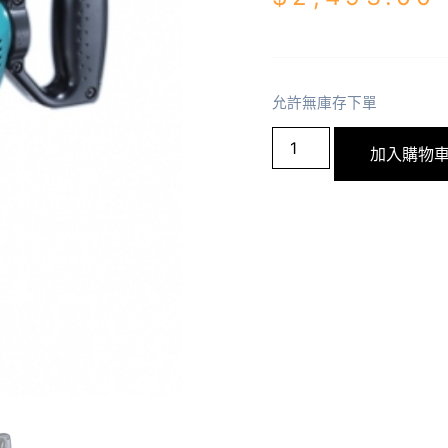
允許無庫存下單
加入購物