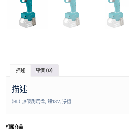
描述
評價 (0)
描述
(BL) 無碳刷馬達, 鋰18V, 淨機
相關商品