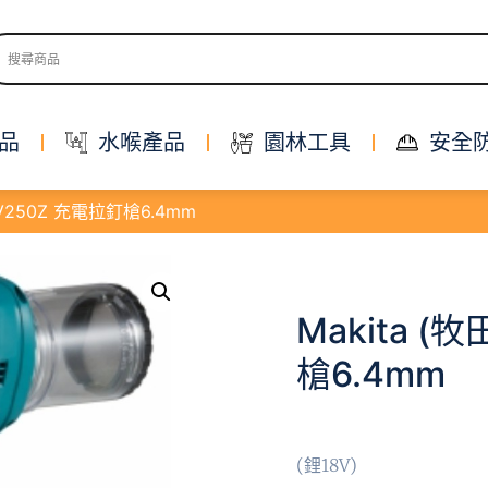
品
水喉產品
園林工具
安全
DRV250Z 充電拉釘槍6.4mm
Makita (
槍6.4mm
(鋰18V)