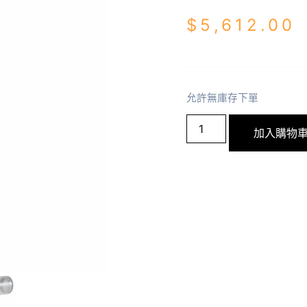
$
5,612.00
允許無庫存下單
加入購物