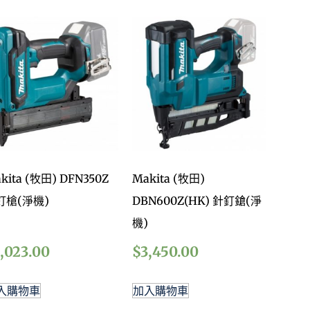
kita (牧田) DFN350Z
Makita (牧田)
釘槍(淨機)
DBN600Z(HK) 針釘鎗(淨
機)
,023.00
$
3,450.00
入購物車
加入購物車