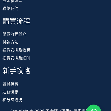
五金駅理念
聯絡我們
購買流程
購買流程簡介
付款方法
送貨安排及收費
換貨安排及細則
新手攻略
會員獎賞
迎新優惠
積分當錢洗
Copyright © 2026 五金驛（香港）有限公司 TOOL