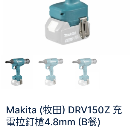
Makita (牧田) DRV150Z 充
電拉釘槍4.8mm (B餐)