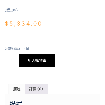
(鋰18V)
$
5,334.00
允許無庫存下單
加入購物車
描述
評價 (0)
描述