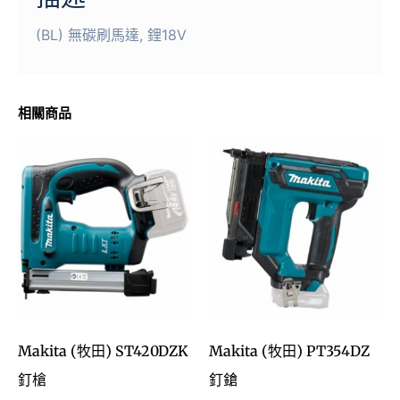
(BL) 無碳刷馬達, 鋰18V
相關商品
Makita (牧田) ST420DZK
Makita (牧田) PT354DZ
釘槍
釘鎗