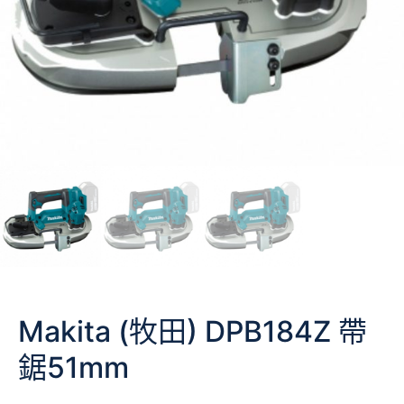
Makita (牧田) DPB184Z 帶
鋸51mm