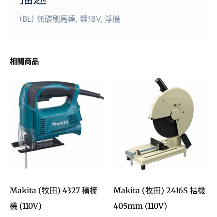
(BL) 無碳刷馬達, 鋰18V, 淨機
相關商品
Makita (牧田) 4327 積梳
Makita (牧田) 2416S 拮機
機 (110V)
405mm (110V)