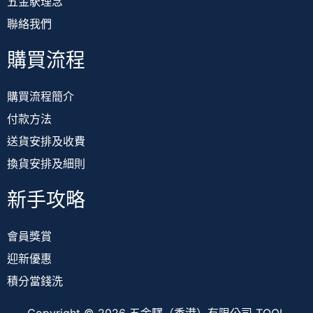
五金駅理念
聯絡我們
購買流程
購買流程簡介
付款方法
送貨安排及收費
換貨安排及細則
新手攻略
會員獎賞
迎新優惠
積分當錢洗
Copyright © 2026 五金驛（香港）有限公司 TOOL