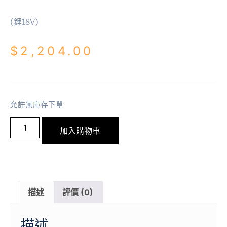
(鋰18V)
$
2,204.00
允許無庫存下單
加入購物車
描述
評價 (0)
描述