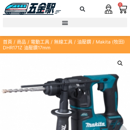
0
首頁
/
商品
/
電動工具
/
無線工具
/
油壓鑽
/ Makita (牧田)
DHR171Z 油壓鑽17mm