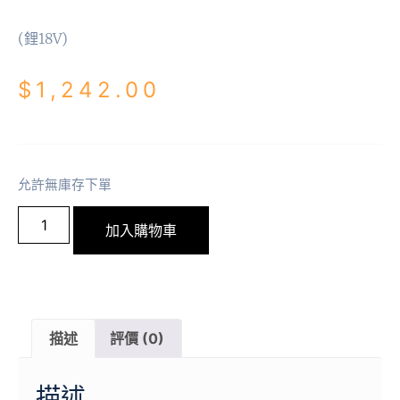
(鋰18V)
$
1,242.00
允許無庫存下單
加入購物車
描述
評價 (0)
描述