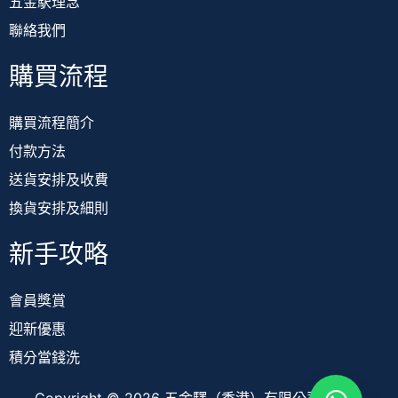
五金駅理念
聯絡我們
購買流程
購買流程簡介
付款方法
送貨安排及收費
換貨安排及細則
新手攻略
會員獎賞
迎新優惠
積分當錢洗
Copyright © 2026 五金驛（香港）有限公司 TOOL