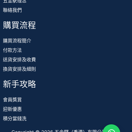
五金駅理念
聯絡我們
購買流程
購買流程簡介
付款方法
送貨安排及收費
換貨安排及細則
新手攻略
會員獎賞
迎新優惠
積分當錢洗
Copyright © 2026 五金驛（香港）有限公司 TOOL