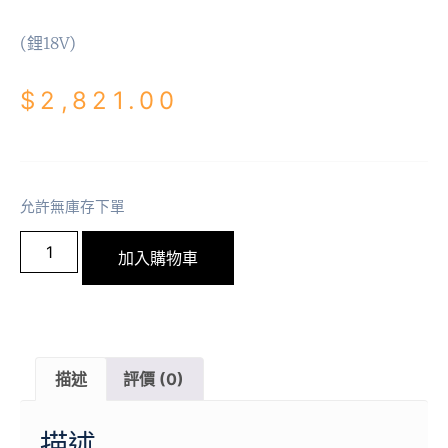
(鋰18V)
$
2,821.00
允許無庫存下單
加入購物車
描述
評價 (0)
描述