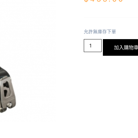
允許無庫存下單
加入購物