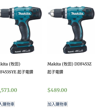
kita (牧田)
Makita (牧田) DDF453Z
F453SYE 起子電鑽
起子電鑽
,573.00
$
489.00
入購物車
加入購物車