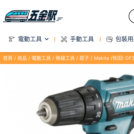
電動工具
手動工具
包裝用
首頁
/
商品
/
電動工具
/
無線工具
/
起子
/ Makita (牧田) 