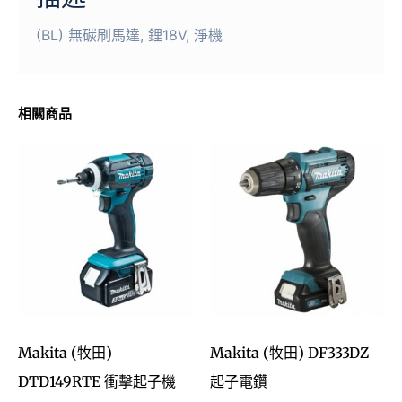
相關商品
Makita (牧田)
Makita (牧田) DF333DZ
DTD149RTE 衝擊起子機
起子電鑽
$
3,403.00
$
433.00