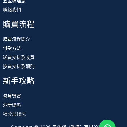
購買流程
購買流程簡介
付款方法
送貨安排及收費
換貨安排及細則
新手攻略
會員獎賞
迎新優惠
積分當錢洗
Copyright © 2026 五金驛（香港）有限公司 TOOL
STATION (HK) LIMITED All Right Reserved. 版權所有，不
得轉載
by Artek Global