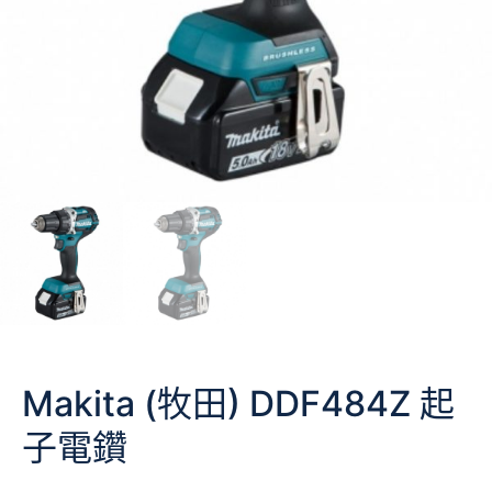
Makita (牧田) DDF484Z 起
子電鑽
(鋰18V)