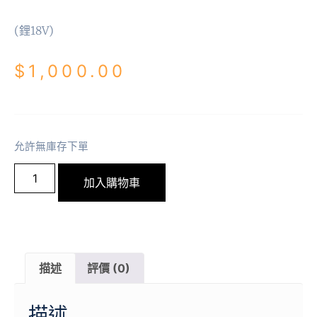
$
1,000.00
允許無庫存下單
加入購物車
描述
評價 (0)
描述
(BL) 無碳刷馬達, 鋰18V, 淨機