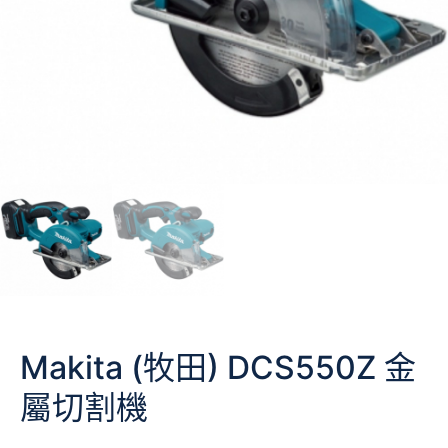
Makita (牧田) DCS550Z 金
屬切割機