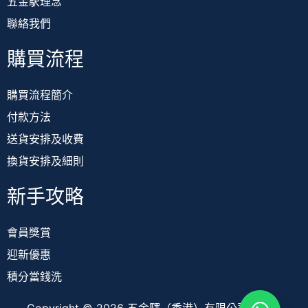
五金駅理念
聯絡我們
購買流程
購買流程簡介
付款方法
送貨安排及收費
換貨安排及細則
新手攻略
會員獎賞
迎新優惠
積分當錢洗
Copyright © 2026 五金驛（香港）有限公司 TOOL