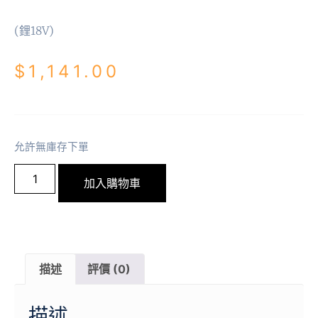
(鋰18V)
$
1,141.00
允許無庫存下單
加入購物車
描述
評價 (0)
描述