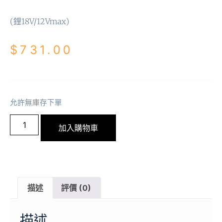
(鋰18V/12Vmax)
$
731.00
允許無庫存下單
加入購物車
描述
評價 (0)
描述