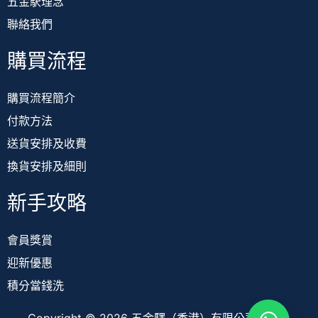
五金駅理念
聯絡我們
購買流程
購買流程簡介
付款方法
送貨安排及收費
換貨安排及細則
新手攻略
會員獎賞
迎新優惠
積分當錢洗
Copyright © 2026 五金驛（香港）有限公司 TOOL