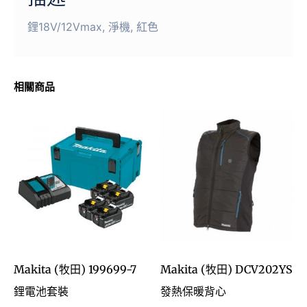
鋰18V/12Vmax, 淨機, 紅色
相關商品
Makita (牧田) 199699-7
Makita (牧田) DCV202YS
鋰電池套裝
發熱保暖背心