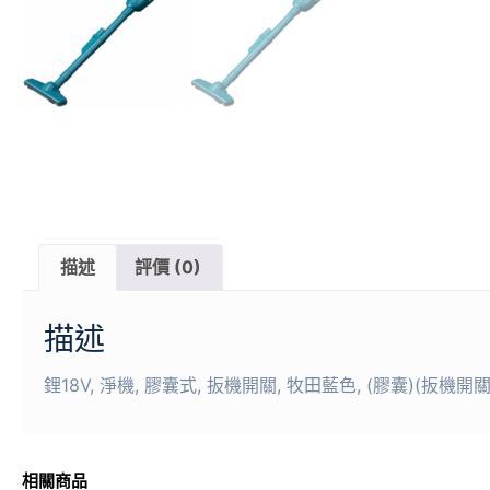
描述
評價 (0)
描述
鋰18V, 淨機, 膠囊式, 扳機開關, 牧田藍色, (膠囊)(扳機開關
相關商品