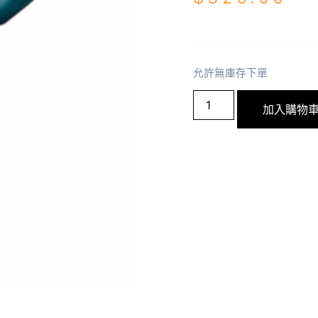
允許無庫存下單
加入購物