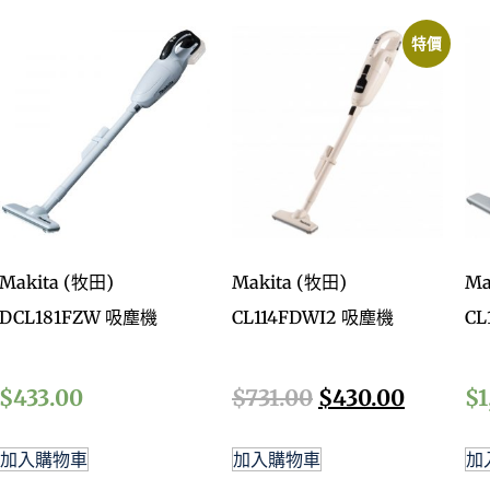
特價
Makita (牧田)
Makita (牧田)
Ma
DCL181FZW 吸塵機
CL114FDWI2 吸塵機
CL
$
433.00
$
731.00
$
430.00
$
1
加入購物車
加入購物車
加