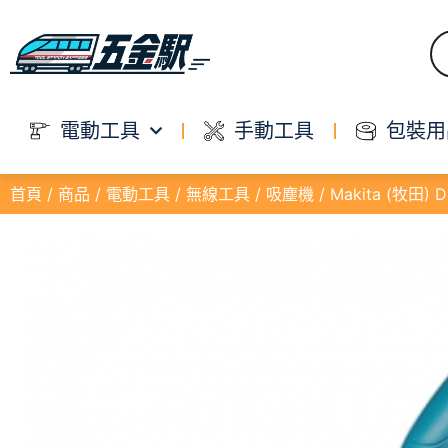
電動工具
手動工具
包裝用
首頁
/
商品
/
電動工具
/
無線工具
/
吸塵機
/ Makita (牧田)