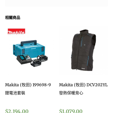
相關商品
Makita (牧田) 199698-9
Makita (牧田) DCV202YL
鋰電池套裝
發熱保暖背心
$
2,194.00
$
1,079.00