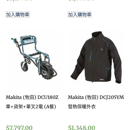
加入購物車
加入購物車
Makita (牧田) DCU180Z
Makita (牧田) DCJ205YM
車+貨架+單叉2電 (A餐)
發熱保暖外衣
$
7,797.00
$
1,348.00