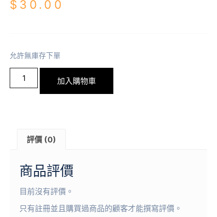
$
30.00
允許無庫存下單
加入購物車
評價 (0)
商品評價
目前沒有評價。
只有註冊並且購買過商品的顧客才能撰寫評價。