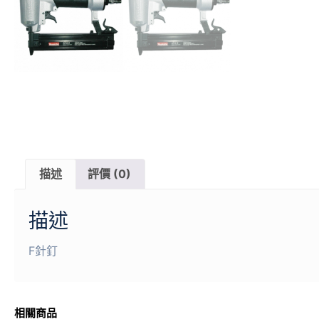
描述
評價 (0)
描述
F針釘
相關商品