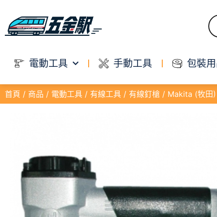
電動工具
手動工具
包裝用
首頁
/
商品
/
電動工具
/
有線工具
/
有線釘槍
/ Makita (牧田