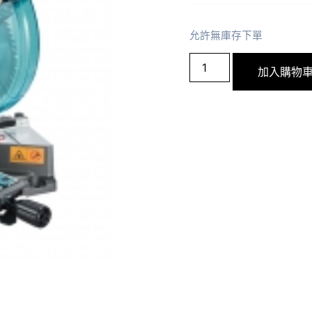
允許無庫存下單
加入購物