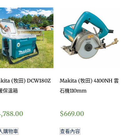
kita (牧田) DCW180Z
Makita (牧田) 4100NH 雲
暖保溫箱
石機110mm
4,788.00
$
669.00
入購物車
查看內容