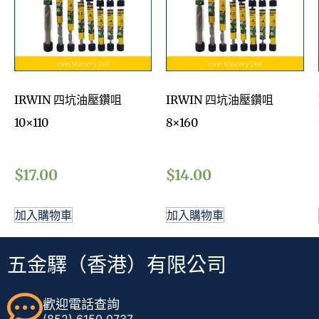
IRWIN 四坑油壓鑽咀
IRWIN 四坑油壓鑽咀
10×110
8×160
$
17.00
$
14.00
加入購物車
加入購物車
五金驛（香港）有限公司
歡迎電話查詢
(852) 6150 0737