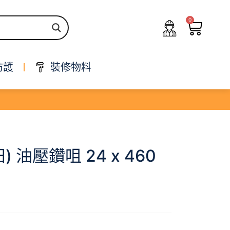
0
防護
裝修物料
田) 油壓鑽咀 24 x 460