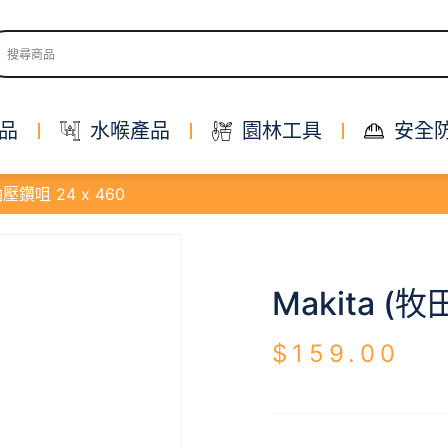
品
水喉產品
園林工具
安全
 油壓鑽咀 24 x 460
Makita (牧
$
159.00