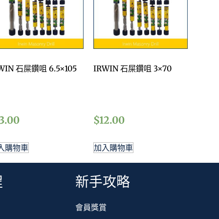
WIN 石屎鑽咀 6.5×105
IRWIN 石屎鑽咀 3×70
3.00
$
12.00
入購物車
加入購物車
程
新手攻略
會員獎賞