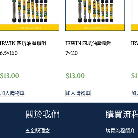
IRWIN 四坑油壓鑽咀
IRWIN 四坑油壓鑽咀
IR
6.5×160
7×110
$
13.00
$
13.00
$
1
加入購物車
加入購物車
加
關於我們
購買流
五金駅理念
購買流程簡介