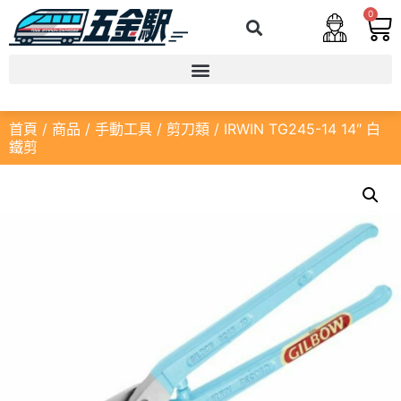
0
首頁
/
商品
/
手動工具
/
剪刀類
/ IRWIN TG245-14 14″ 白
鐵剪