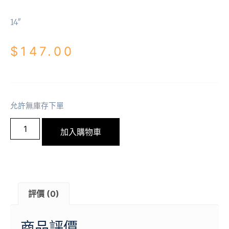
14″
$
147.00
允許無庫存下單
加入購物車
評價 (0)
商品評價