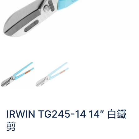
IRWIN TG245-14 14″ 白鐵
剪