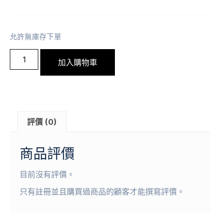
允許無庫存下單
加入購物車
評價 (0)
商品評價
目前沒有評價。
只有註冊並且購買過商品的顧客才能撰寫評價。