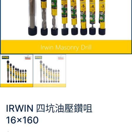
IRWIN 四坑油壓鑽咀
16×160