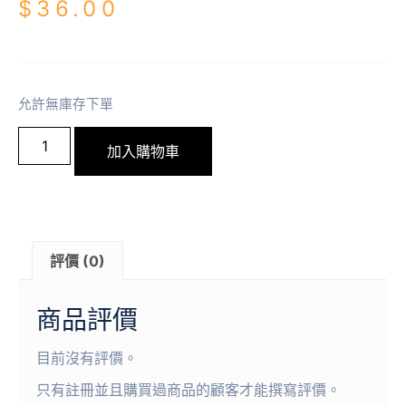
$
36.00
允許無庫存下單
加入購物車
評價 (0)
商品評價
目前沒有評價。
只有註冊並且購買過商品的顧客才能撰寫評價。