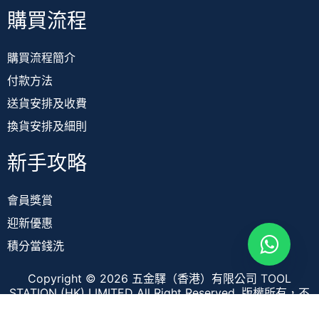
購買流程
購買流程簡介
付款方法
送貨安排及收費
換貨安排及細則
新手攻略
會員獎賞
迎新優惠
積分當錢洗
Copyright © 2026 五金驛（香港）有限公司 TOOL
STATION (HK) LIMITED All Right Reserved. 版權所有，不
得轉載
by Artek Global