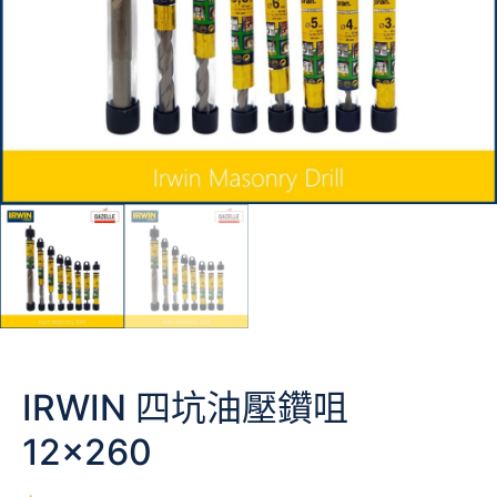
IRWIN 四坑油壓鑽咀
12×260