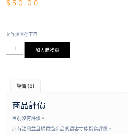
$
50.00
允許無庫存下單
加入購物車
評價 (0)
商品評價
目前沒有評價。
只有註冊並且購買過商品的顧客才能撰寫評價。