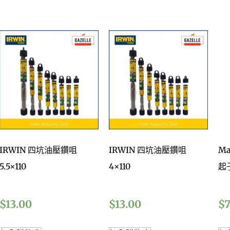
IRWIN 四坑油壓鑽咀
IRWIN 四坑油壓鑽咀
Ma
5.5×110
4×110
起
$
13.00
$
13.00
$
7