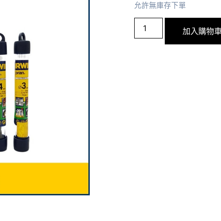
允許無庫存下單
加入購物