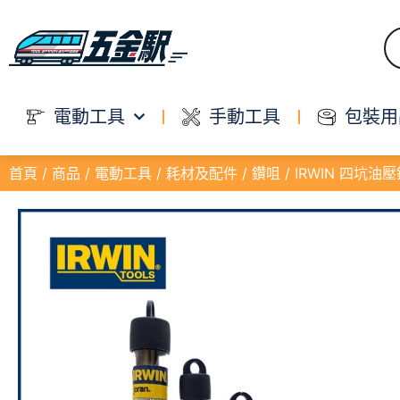
電動工具
手動工具
包裝用
首頁
/
商品
/
電動工具
/
耗材及配件
/
鑽咀
/ IRWIN 四坑油壓