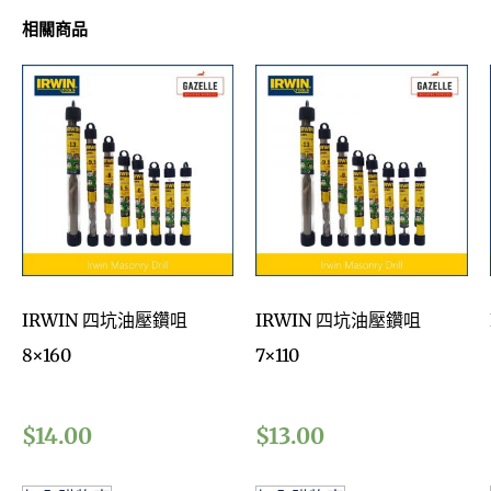
相關商品
IRWIN 四坑油壓鑽咀
IRWIN 四坑油壓鑽咀
8×160
7×110
$
14.00
$
13.00