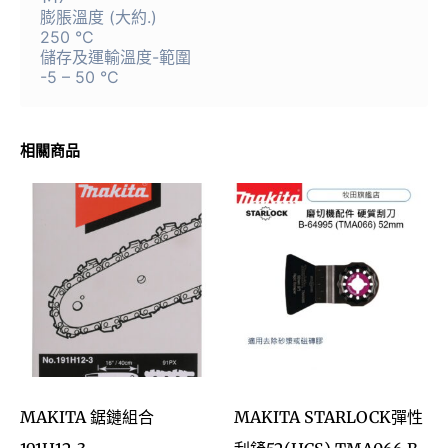
膨脹溫度 (大約.)
250 °C
儲存及運輸溫度-範圍
-5 – 50 °C
相關商品
MAKITA 鋸鏈組合
MAKITA STARLOCK彈性