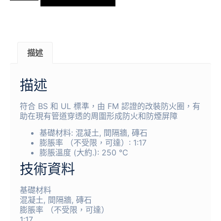
描述
描述
符合 BS 和 UL 標準，由 FM 認證的改裝防火圈，有
助在現有管道穿透的周圍形成防火和防煙屏障
基礎材料: 混凝土, 間隔牆, 磚石
膨脹率 （不受限，可達）: 1:17
膨脹溫度 (大約.): 250 °C
技術資料
基礎材料
混凝土, 間隔牆, 磚石
膨脹率 （不受限，可達）
1:17