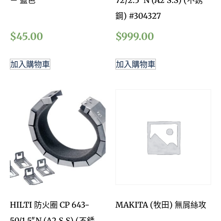
－ 藍色
72/2.5′ N (A2 S.S) (不銹
鋼) #304327
$
45.00
$
999.00
加入購物車
加入購物車
HILTI 防火圈 CP 643-
MAKITA (牧田) 無屑絲攻
50/1.5″N (A2 S.S) (不銹