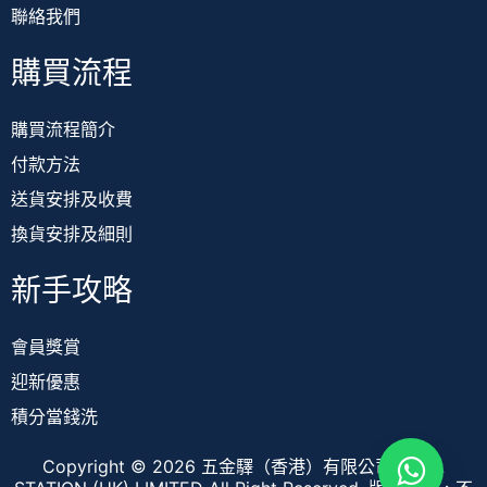
聯絡我們
購買流程
購買流程簡介
付款方法
送貨安排及收費
換貨安排及細則
新手攻略
會員獎賞
迎新優惠
積分當錢洗
Copyright © 2026 五金驛（香港）有限公司 TOOL