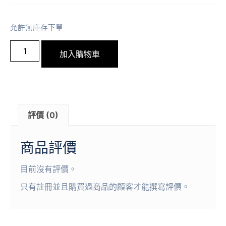
允許無庫存下單
加入購物車
評價 (0)
商品評價
目前沒有評價。
只有註冊並且購買過商品的顧客才能撰寫評價。